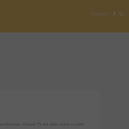
Contact
bourbonnais. Chouet TV est allée visiter ce pôle