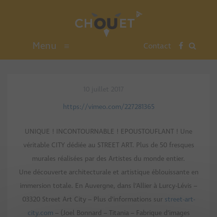
Menu
≡
Contact
10 juillet 2017
https://vimeo.com/227281365
UNIQUE ! INCONTOURNABLE ! EPOUSTOUFLANT ! Une
véritable CITY dédiée au STREET ART. Plus de 50 fresques
murales réalisées par des Artistes du monde entier.
Une découverte architecturale et artistique éblouissante en
immersion totale. En Auvergne, dans l’Allier à Lurcy-Lévis –
03320 Street Art City – Plus d’informations sur
street-art-
city.com
– (Joel Bonnard – Titania – Fabrique d’images