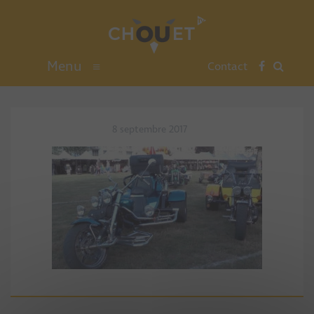
Menu
≡
Contact
8 septembre 2017