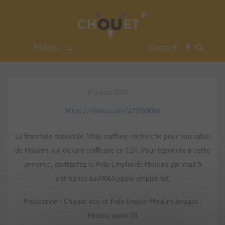
Menu
≡
Contact
9 juillet 2018
https://vimeo.com/279138066
La franchise nationale Tchip coiffure, recherche pour son salon
de Moulins, un ou une coiffeuse en CDI. Pour répondre à cette
annonce, contactez le Pole Emploi de Moulins par mail à
entreprise.auv0061@pole-emploi.net
Production : Chouet éco et Pole Emploi Moulins-Images :
Photos sport 03