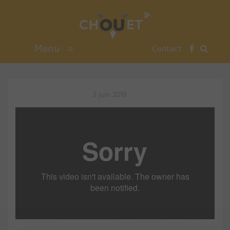
Menu
≡
Contact
2 juin 2019