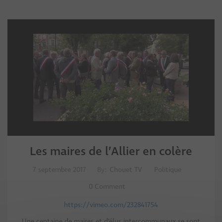
Les maires de l’Allier en colère
7 septembre 2017
By:
Chouet TV
Politique
0 Comment
https://vimeo.com/232841754
Une centaine de maires et d’élus intercommunaux se sont