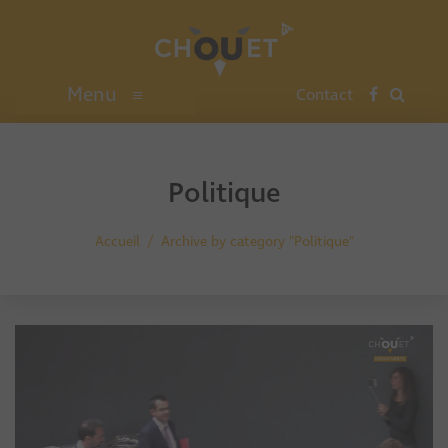
Menu
≡
Contact
Politique
Accueil
Archive by category "Politique"