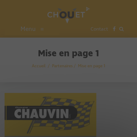
Menu
≡
Contact
Mise en page 1
Accueil
Partenaires
Mise en page 1