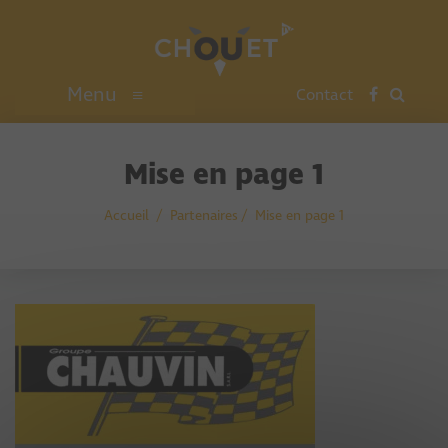
Menu
≡
Contact
Mise en page 1
Accueil
Partenaires
Mise en page 1