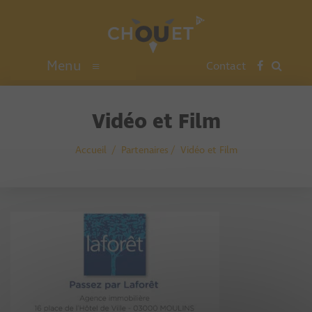
Menu
≡
Contact
Vidéo et Film
Accueil
Partenaires
Vidéo et Film