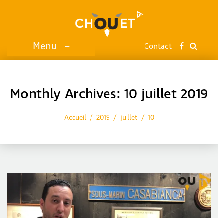
Menu
≡
Contact
Monthly Archives: 10 juillet 2019
Accueil
2019
juillet
10