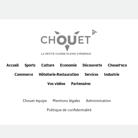
Accueil
Sports
Culture
Economie
Découverte
Chouet’eco
Commerce
Hôtellerie-Restauration
Services
Industrie
Vos vidéos
Partenaires
Chouet équipe
Mentions légales
Administration
Politique de confidentialité