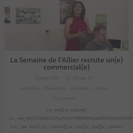
La Semaine de l’Allier recrute un(e)
commercial(e)
8 juillet 2019
By:
Chouet TV
Actualités
,
Chouet'eco
,
Economie
,
Services
0 Comment
[vc_row][vc_column]
[vc_raw_html]JTNDZGl2JTIwY2xhc3MlM0QlMjJ2aW1lb19wbGF5ZXI
[/vc_raw_html][/vc_column][/vc_row][vc_row][vc_column]