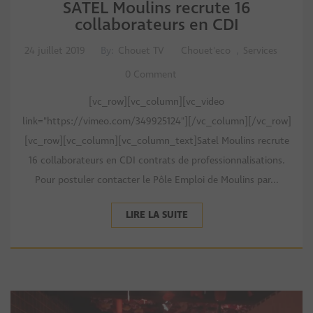
SATEL Moulins recrute 16
collaborateurs en CDI
24 juillet 2019
By:
Chouet TV
Chouet'eco
,
Services
0 Comment
[vc_row][vc_column][vc_video
link="https://vimeo.com/349925124"][/vc_column][/vc_row]
[vc_row][vc_column][vc_column_text]Satel Moulins recrute
16 collaborateurs en CDI contrats de professionnalisations.
Pour postuler contacter le Pôle Emploi de Moulins par...
LIRE LA SUITE