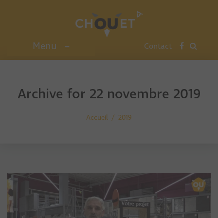
Menu
≡
Contact
Archive for 22 novembre 2019
Accueil
2019