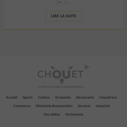
[vc_c...
LIRE LA SUITE
Accueil
Sports
Culture
Economie
Découverte
Chouet’eco
Commerce
Hôtellerie-Restauration
Services
Industrie
Vos vidéos
Partenaires