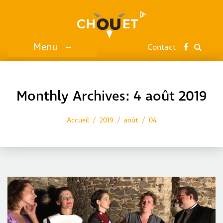
Menu
≡
Contact
Monthly Archives: 4 août 2019
Accueil
2019
août
04