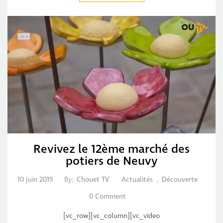
Revivez le 12ème marché des
potiers de Neuvy
10 juin 2019
By:
Chouet TV
Actualités
,
Découverte
0 Comment
[vc_row][vc_column][vc_video