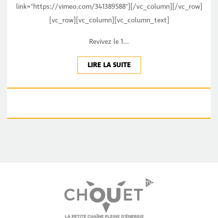
link="https://vimeo.com/341389588"][/vc_column][/vc_row]
[vc_row][vc_column][vc_column_text]
Revivez le 1...
LIRE LA SUITE