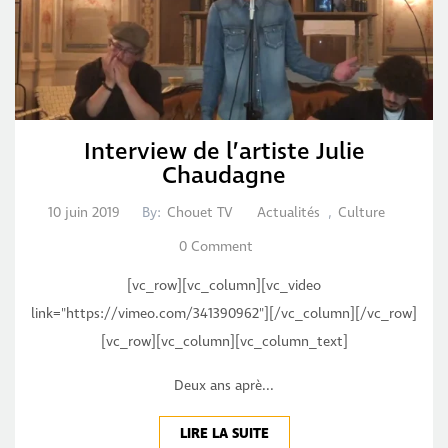
Interview de l’artiste Julie
Chaudagne
10 juin 2019
By:
Chouet TV
Actualités
,
Culture
0 Comment
[vc_row][vc_column][vc_video
link="https://vimeo.com/341390962"][/vc_column][/vc_row]
[vc_row][vc_column][vc_column_text]
Deux ans aprè...
LIRE LA SUITE