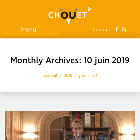
Menu
≡
Contact
Monthly Archives: 10 juin 2019
Accueil
2019
juin
10